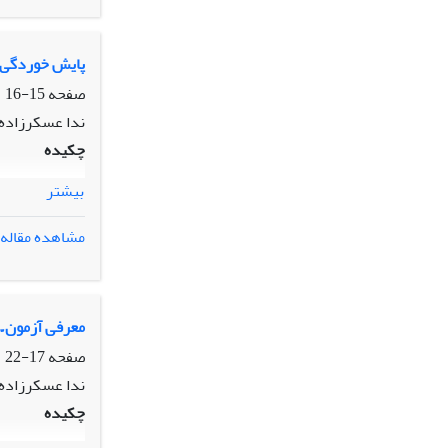
پایش خوردگی
صفحه
15-16
ندا عسکرزاده
چکیده
بیشتر
مشاهده مقاله
معرفی آزمون ّ ه
صفحه
17-22
ندا عسکرزاده
چکیده