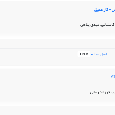
س - کار عمیق
کافشانی، مهدی پناهی
اصل مقاله
1.09 M
ی، فرزانه زمانی