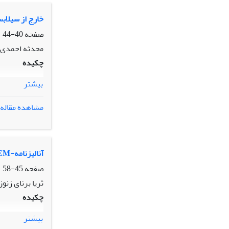
خارج از سیلاب
صفحه
40-44
محدثه احمدی 
چکیده
بیشتر
مشاهده مقاله
آنالیزنامه-SEM
صفحه
45-58
ثریا برنای زنوز
چکیده
بیشتر