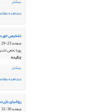
بیشتر
مشاهده مقاله
تشخیص خوردگی
صفحه
23-29
پویا نخعی اشتر
چکیده
بیشتر
مشاهده مقاله
روشهای بازرس
صفحه
30-32