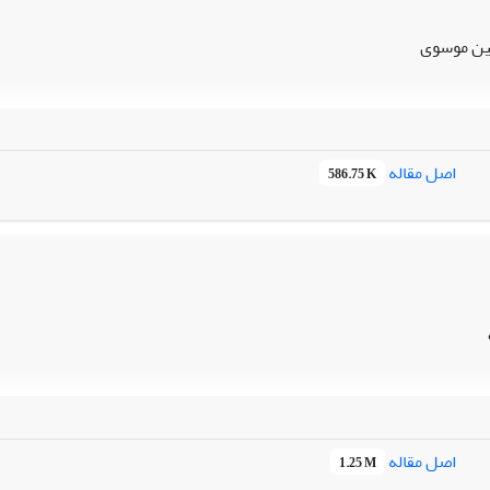
ن موسوی
اصل مقاله
586.75 K
اصل مقاله
1.25 M