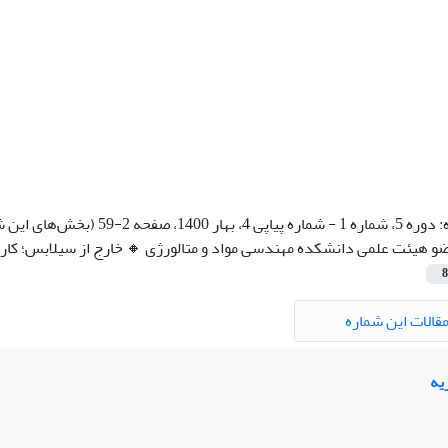
:
دوره 5، شماره 1 - شماره پ
ضو هیئت علمی دانشکده مهندسی مواد و متالورژی 🔸️ خارج از سیلابس؛ کار 
8
قالات این شماره
یه