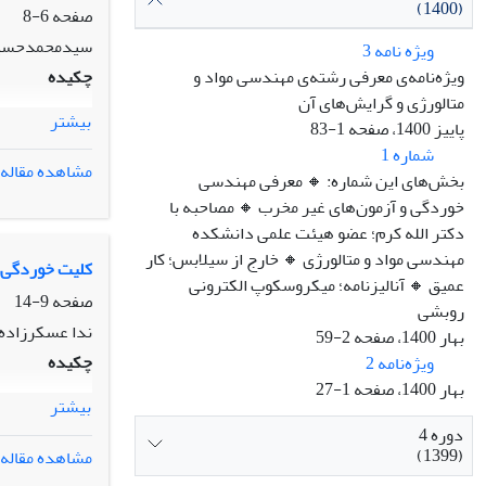
(1400)
صفحه
6-8
سیدمحمدحسی
ویژه ‌نامه 3
ویژه‌نامه‌ی معرفی رشته‌ی مهندسی مواد و
چکیده
متالورژی و گرایش‌های آن
بیشتر
پاییز 1400، صفحه 1-83
شماره 1
مشاهده مقاله
بخش‌های این شماره: 🔸️ معرفی مهندسی
خوردگی و آزمون‌های غیر مخرب 🔸️ مصاحبه با
دکتر الله کرم؛ عضو هیئت علمی دانشکده
مهندسی مواد و متالورژی 🔸️ خارج از سیلابس؛ کار
کلیت خوردگی
عمیق 🔸️ آنالیزنامه؛ میکروسکوپ الکترونی
صفحه
9-14
روبشی
ندا عسکرزاده
بهار 1400، صفحه 2-59
چکیده
ویژه‌نامه 2
بهار 1400، صفحه 1-27
بیشتر
دوره 4
(1399)
مشاهده مقاله