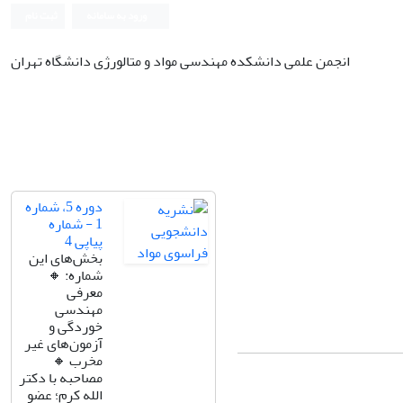
ورود به سامانه
ثبت نام
انجمن علمی دانشکده مهندسی مواد و متالورژی دانشگاه تهران
دوره 5، شماره
1 - شماره
پیاپی 4
بخش‌های این
شماره: 🔸️
معرفی
مهندسی
خوردگی و
آزمون‌های غیر
مخرب 🔸️
مصاحبه با دکتر
الله کرم؛ عضو