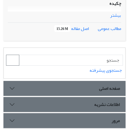
چکیده
بیشتر
اصل مقاله
مطالب عمومی
15.26 M
جستجوی پیشرفته
صفحه اصلی
اطلاعات نشریه
مرور