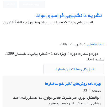
ورود به سامانه
ثبت نام
نشریه دانشجویی فراسوی مواد
انجمن علمی دانشکده مهندسی مواد و متالورژی دانشگاه تهران
صفحه اصلی
فهرست مقالات
دوره و شماره:
دوره 4، ویژه‌نامه 1 - شماره پیاپی 2، تابستان 1399،
صفحه 1-35
فایل کلی مقالات این شماره
ویژه نامه روش‌های آنالیز نانو ساختار‌ها
صفحه
1-33
ابوالفضل انوری، میرعلیرضا فغانی تولون، ندا عسکرزاده، امید
رضایی، علی بیاتی، امیرحسین جعفری