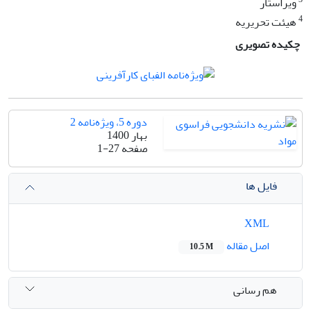
ویراستار
4
هیئت تحریریه
چکیده تصویری
دوره 5، ویژه‌نامه 2
بهار 1400
صفحه
1-27
فایل ها
XML
اصل مقاله
10.5 M
هم رسانی